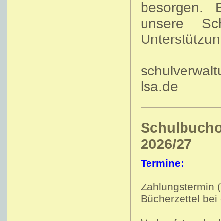
besorgen. 
unsere Sc
Unterstützun
schulverwal
lsa.de
Schulbuchor
2026/27
Termine:
Zahlungstermin 
Bücherzettel bei