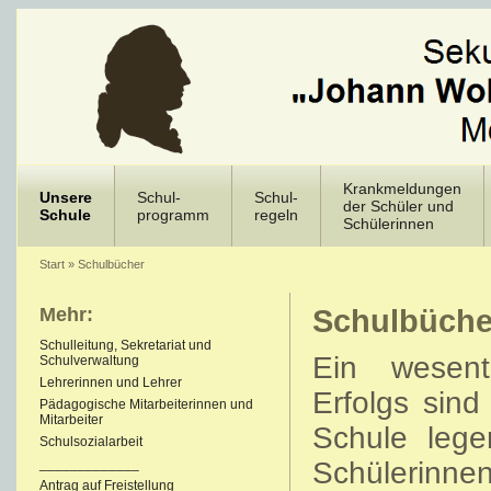
Krankmeldungen
Unsere
Schul-
Schul-
der Schüler und
Schule
programm
regeln
Schülerinnen
Start
»
Schulbücher
Mehr:
Schulbüche
Schulleitung, Sekretariat und
Ein wesent
Schulverwaltung
Lehrerinnen und Lehrer
Erfolgs sind
Pädagogische Mitarbeiterinnen und
Mitarbeiter
Schule lege
Schulsozialarbeit
_____________
Schülerinn
Antrag auf Freistellung