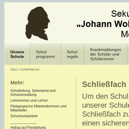
Krankmeldungen
Unsere
Schul-
Schul-
der Schüler und
Schule
programm
regeln
Schülerinnen
Start
»
Schließfächer
Mehr:
Schließfach
Schulleitung, Sekretariat und
Um den Schulal
Schulverwaltung
Lehrerinnen und Lehrer
unserer Schule
Pädagogische Mitarbeiterinnen und
Mitarbeiter
Schließfach zu
Schulsozialarbeit
einen sichere
_____________
Antrag auf Freistellung