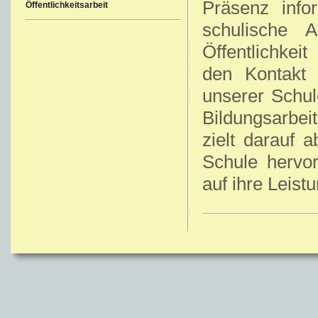
Präsenz info
Öffentlichkeitsarbeit
schulische A
Öffentlichkei
den Kontakt 
unserer Schul
Bildungsarbei
zielt darauf 
Schule hervo
auf ihre Leis